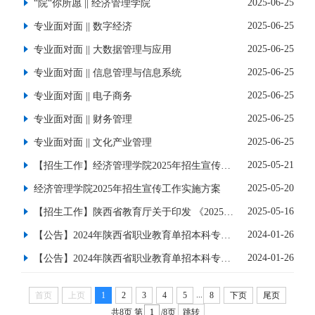
2025-06-25
“院“你所愿 || 经济管理学院
2025-06-25
专业面对面 || 数字经济
2025-06-25
专业面对面 || 大数据管理与应用
2025-06-25
专业面对面 || 信息管理与信息系统
2025-06-25
专业面对面 || 电子商务
2025-06-25
专业面对面 || 财务管理
2025-06-25
专业面对面 || 文化产业管理
2025-05-21
【招生工作】经济管理学院2025年招生宣传工作实施方案
2025-05-20
经济管理学院2025年招生宣传工作实施方案
2025-05-16
【招生工作】陕西省教育厅关于印发 《2025年陕西省普通高校招生考试和录取工作实施方案》的通知
2024-01-26
【公告】2024年陕西省职业教育单招本科专业技能校际联考报名时间确定！
2024-01-26
【公告】2024年陕西省职业教育单招本科专业技能校际联考报名时间确定！
...
首页
上页
1
2
3
4
5
8
下页
尾页
共8页
第
/8页
跳转